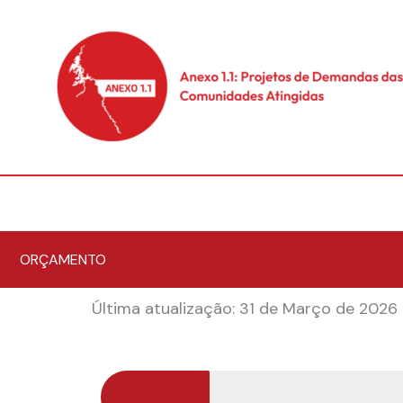
Skip
to
content
ORÇAMENTO
Última atualização: 31 de Março de 2026