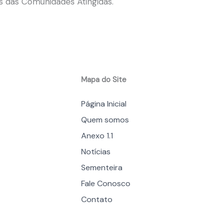
s das Comunidades Atingidas.
Mapa do Site
Página Inicial
Quem somos
Anexo 1.1
Notícias
Sementeira
Fale Conosco
Contato