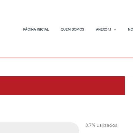
PÁGINA INICIAL
QUEM SOMOS
ANEXO 1.1
NO
3,7% utilizados