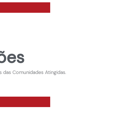
ões
s das Comunidades Atingidas.