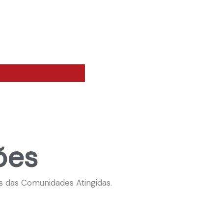
ões
s das Comunidades Atingidas.