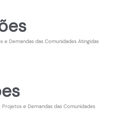
hões
tos e Demandas das Comunidades Atingidas
ões
1 - Projetos e Demandas das Comunidades