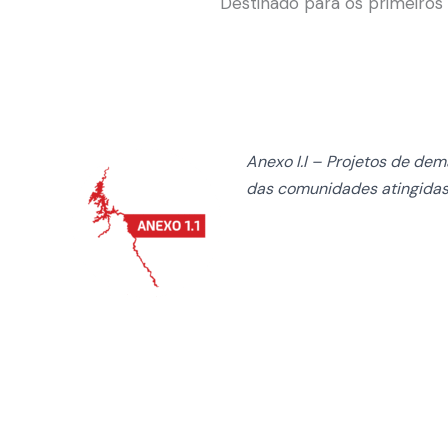
Destinado para os primeiros
Anexo I.I – Projetos de de
das comunidades atingidas