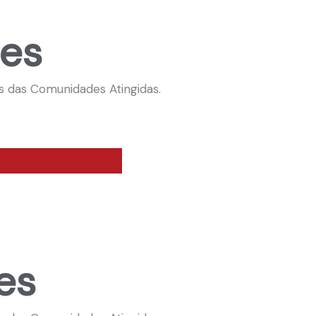
ões
s das Comunidades Atingidas.
es