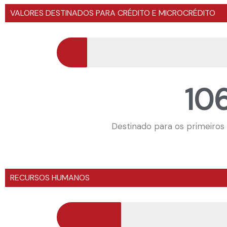
VALORES DESTINADOS PARA CRÉDITO E MICROCRÉDITO
106
Destinado para os primeiros
RECURSOS HUMANOS