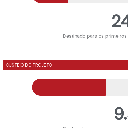
24
Destinado para os primeiros
CUSTEIO DO PROJETO
9