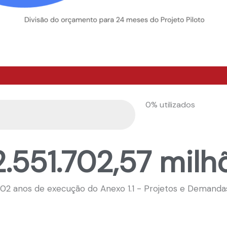
0% utilizados
2.551.702,57 milh
 02 anos de execução do Anexo 1.1 - Projetos e Demanda