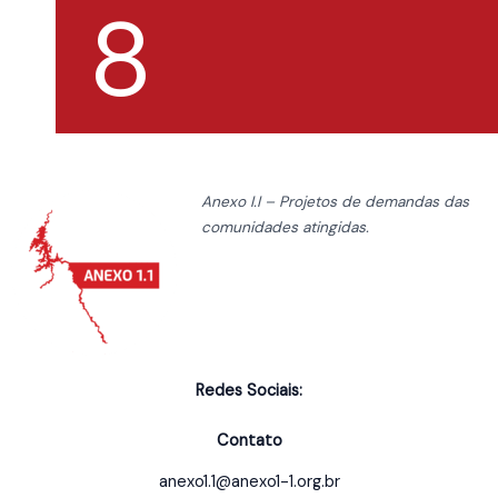
8
Anexo I.I – Projetos de demandas das
comunidades atingidas.
Redes Sociais:
Contato
anexo1.1@anexo1-1.org.br