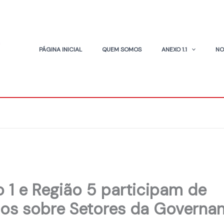
PÁGINA INICIAL
QUEM SOMOS
ANEXO 1.1
NO
o 1 e Região 5 participam de
os sobre Setores da Governa