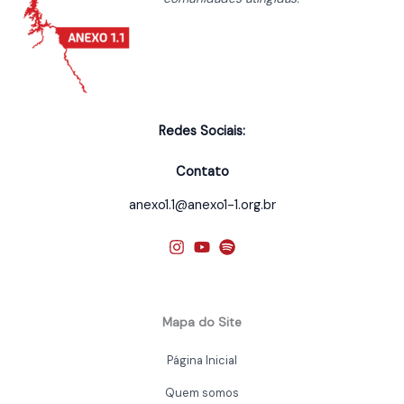
Redes Sociais:
Contato
anexo1.1@anexo1-1.org.br
Mapa do Site
Página Inicial
Quem somos